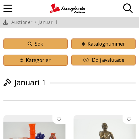
Auktioner
/
Januari 1
Sök
Katalognummer
Dölj avslutade
Kategorier
Januari 1