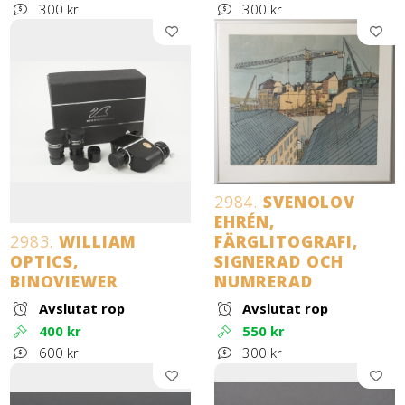
300 kr
300 kr
2984.
SVENOLOV
EHRÉN,
2983.
WILLIAM
FÄRGLITOGRAFI,
OPTICS,
SIGNERAD OCH
BINOVIEWER
NUMRERAD
Avslutat rop
Avslutat rop
400 kr
550 kr
600 kr
300 kr