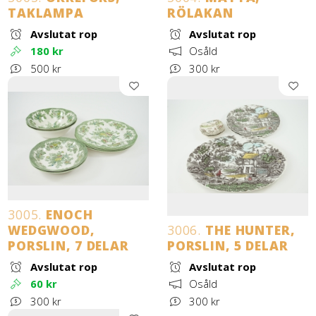
TAKLAMPA
RÖLAKAN
Avslutat rop
Avslutat rop
180 kr
Osåld
500 kr
300 kr
3005.
ENOCH
WEDGWOOD,
3006.
THE HUNTER,
PORSLIN, 7 DELAR
PORSLIN, 5 DELAR
Avslutat rop
Avslutat rop
60 kr
Osåld
300 kr
300 kr