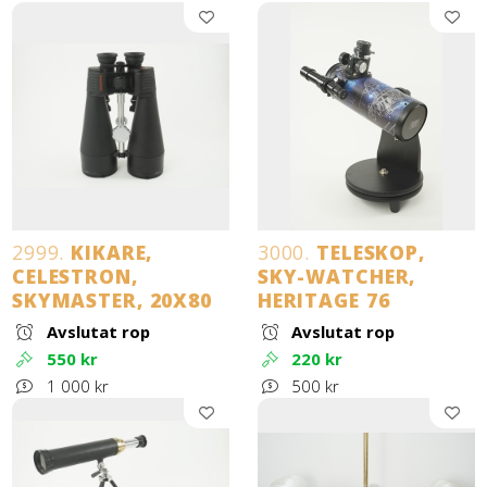
2999.
KIKARE,
3000.
TELESKOP,
CELESTRON,
SKY-WATCHER,
SKYMASTER, 20X80
HERITAGE 76
Avslutat rop
Avslutat rop
550 kr
220 kr
1 000 kr
500 kr