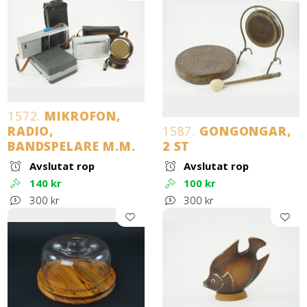
1572.
MIKROFON,
RADIO,
1587.
GONGONGAR,
BANDSPELARE M.M.
2 ST
Avslutat rop
Avslutat rop
140 kr
100 kr
300 kr
300 kr