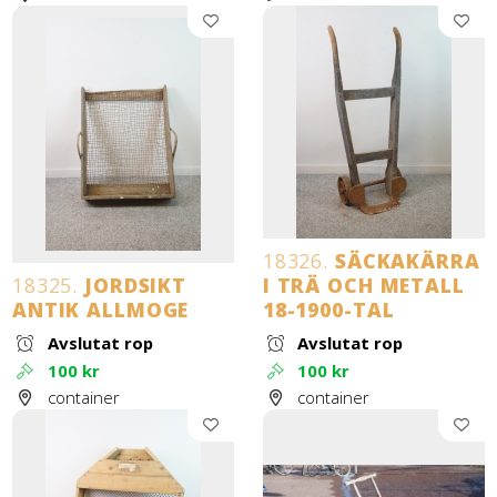
18326.
SÄCKAKÄRRA
18325.
JORDSIKT
I TRÄ OCH METALL
ANTIK ALLMOGE
18-1900-TAL
Avslutat rop
Avslutat rop
100 kr
100 kr
container
container