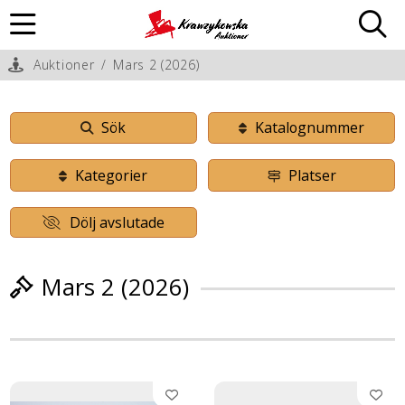
Auktioner
/
Mars 2 (2026)
Sök
Katalognummer
Kategorier
Platser
Dölj avslutade
Mars 2 (2026)