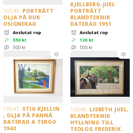
KJELLBERG-JUEL
10545.
PORTRÄTT
PORTRÄTT
OLJA PÅ DUK
BLANDTEKNIK
OSIGNERAD
DATERAD 1951
Avslutat rop
Avslutat rop
550 kr
120 kr
500 kr
500 kr
10547.
STIG KJELLIN
10548.
LISBETH JUEL,
, OLJA PÅ PANNÅ
BLANDTEKNIK
DATERAD A TERGO
HYLLNING TILL
1943
TEOLOG FREDERIK