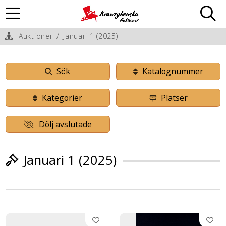
Auktioner
/
Januari 1 (2025)
Sök
Katalognummer
Kategorier
Platser
Dölj avslutade
Januari 1 (2025)