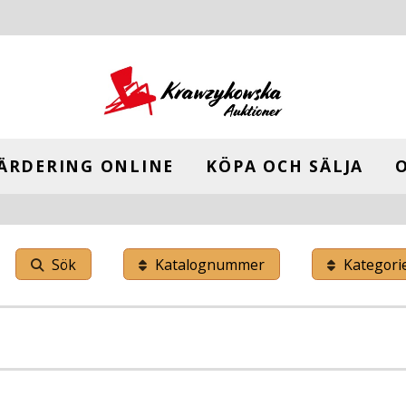
ÄRDERING ONLINE
KÖPA OCH SÄLJA
Sök
Katalognummer
Kategori