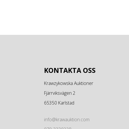
KONTAKTA OSS
Krawzykowska Auktioner
Fjärrviksvägen 2
65350 Karlstad
info@krawauktion.com