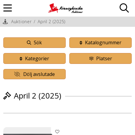
Auktioner
/
April 2 (2025)
Sök
Katalognummer
Kategorier
Platser
Dölj avslutade
April 2 (2025)