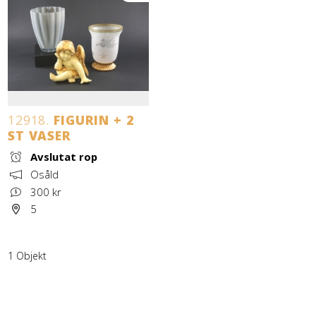
12918.
FIGURIN + 2
ST VASER
Avslutat rop
Osåld
300 kr
5
1 Objekt